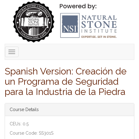
Toggle
navigation
Spanish Version: Creación de
un Programa de Seguridad
para la Industria de la Piedra
Course Details
CEUs: 0.5
Course Code: SS301S