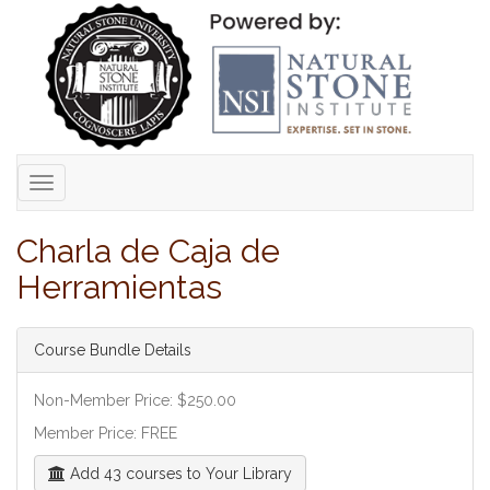
Toggle
navigation
Charla de Caja de
Herramientas
Course Bundle Details
Non-Member Price: $250.00
Member Price: FREE
Add 43 courses to Your Library